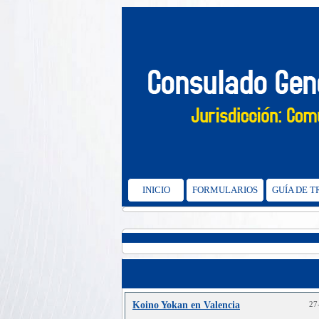
INICIO
FORMULARIOS
GUÍA DE 
Koino Yokan en Valencia
27