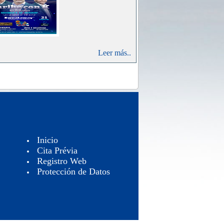
Leer más..
Inicio
Cita Prévia
Registro Web
Protección de Datos