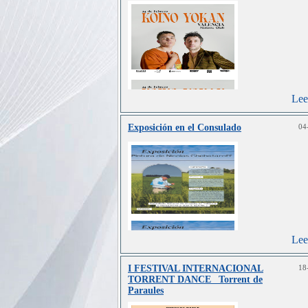
Lee
Exposición en el Consulado
04
Lee
I FESTIVAL INTERNACIONAL
18
TORRENT DANCE_ Torrent de
Paraules