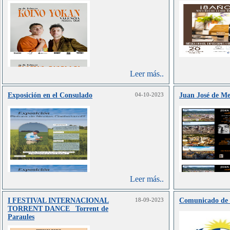
Leer más..
Exposición en el Consulado
04-10-2023
Juan José de Me
Leer más..
I FESTIVAL INTERNACIONAL
18-09-2023
Comunicado de C
TORRENT DANCE_ Torrent de
Paraules