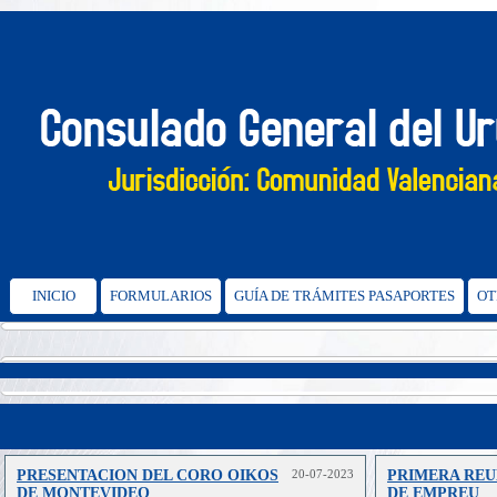
INICIO
FORMULARIOS
GUÍA DE TRÁMITES PASAPORTES
OT
PRESENTACION DEL CORO OIKOS
20-07-2023
PRIMERA REU
DE MONTEVIDEO
DE EMPREU