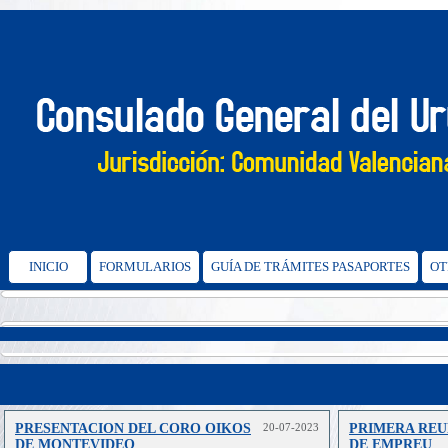
INICIO
FORMULARIOS
GUÍA DE TRÁMITES PASAPORTES
OT
PRESENTACION DEL CORO OIKOS
20-07-2023
PRIMERA REU
DE MONTEVIDEO
DE EMPREU