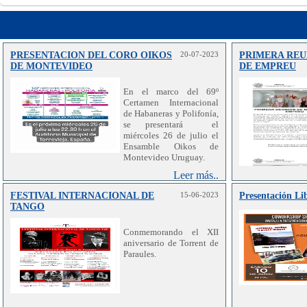
PRESENTACION DEL CORO OIKOS
20-07-2023
PRIMERA REU
DE MONTEVIDEO
DE EMPREU
En el marco del 69º
Certamen Internacional
de Habaneras y Polifonía,
se presentará el
miércoles 26 de julio el
Ensamble Oikos de
Montevideo Uruguay.
Leer más..
FESTIVAL INTERNACIONAL DE
15-06-2023
Presentación Li
TANGO
Conmemorando el XII
aniversario de Torrent de
Paraules.