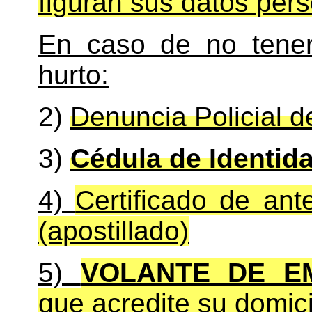
figuran sus datos pers
En caso de no tener
hurto:
2)
Denuncia Policial de
3)
Cédula de Identid
4)
Certificado de an
(apostillado)
5)
VOLANTE DE E
que acredite su domici