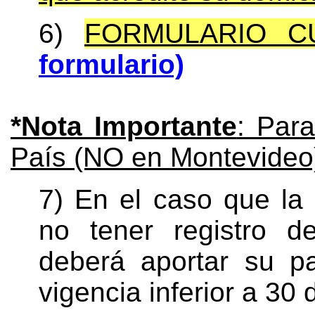
6)
FORMULARIO C
formulario)
*Nota Importante
: Para
País (NO en Montevideo
7) En el caso que la
no tener registro d
deberá aportar su p
vigencia inferior a 30