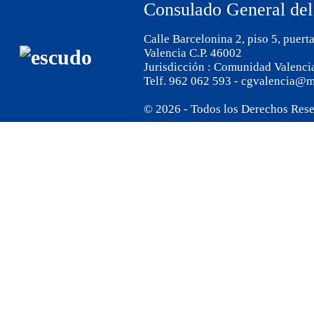
Consulado General del
Calle Barcelonina 2, piso 5, puert
Valencia C.P. 46002
Jurisdicción : Comunidad Valenci
Telf. 962 062 593 - cgvalencia@m
© 2026 - Todos los Derechos Res