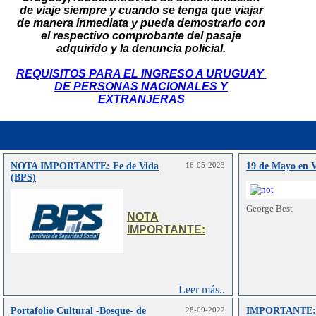
de viaje siempre y cuando se tenga que viajar
de manera inmediata y pueda demostrarlo con
el respectivo comprobante del pasaje
adquirido y la denuncia policial.
REQUISITOS PARA EL INGRESO A URUGUAY
DE PERSONAS NACIONALES Y
EXTRANJERAS
NOTA IMPORTANTE: Fe de Vida
16-05-2023
19 de Mayo en V
(BPS)
George Best
NOTA
IMPORTANTE:
Leer más..
Portafolio Cultural -Bosque- de
28-09-2022
IMPORTANTE: I