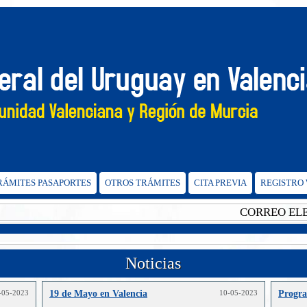
TRÁMITES PASAPORTES
OTROS TRÁMITES
CITA PREVIA
REGISTRO
CORREO ELECTR
Noticias
-05-2023
19 de Mayo en Valencia
10-05-2023
Progr