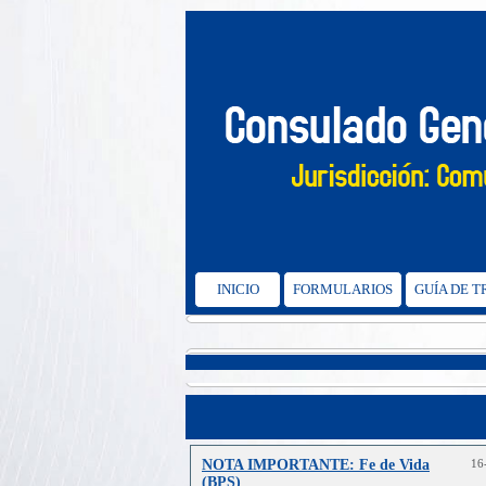
INICIO
FORMULARIOS
GUÍA DE 
NOTA IMPORTANTE: Fe de Vida
16
(BPS)