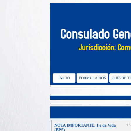
INICIO
FORMULARIOS
GUÍA DE 
NOTA IMPORTANTE: Fe de Vida
16
(BPS)