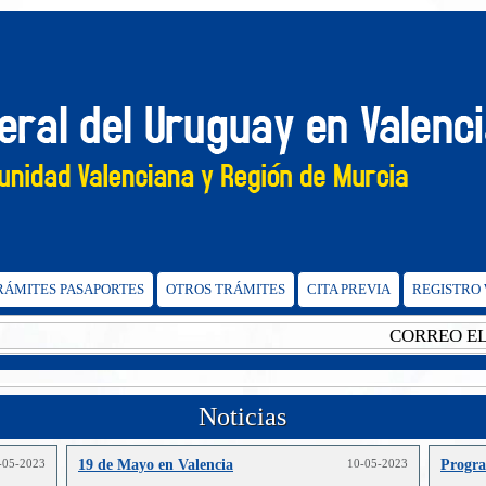
TRÁMITES PASAPORTES
OTROS TRÁMITES
CITA PREVIA
REGISTRO
CORREO ELECT
Noticias
-05-2023
19 de Mayo en Valencia
10-05-2023
Progr