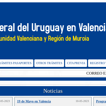
TRÁMITES PASAPORTES
OTROS TRÁMITES
CITA PREVIA
REGISTRO
CORREO ELEC
Noticias
-05-2023
19 de Mayo en Valencia
10-05-2023
Progr