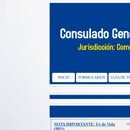
INICIO
FORMULARIOS
GUÍA DE 
NOTA IMPORTANTE: Fe de Vida
16
(BPS)