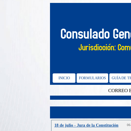
INICIO
FORMULARIOS
GUÍA DE 
CORREO ELEC
18 de julio - Jura de la Constitución
06