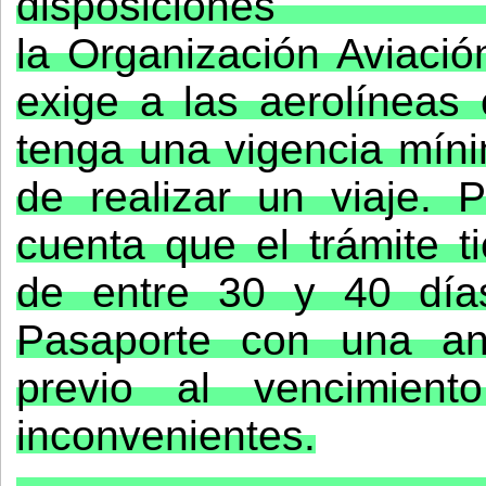
disposi
la Organización Aviación
exige a las aerolíneas
tenga una vigencia mín
de realizar un viaje. 
cuenta que el trámite 
de entre 30 y 40 día
Pasaporte con una an
previo al vencimient
inconvenientes.