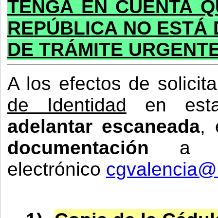
TENGA EN CUENTA Q
REPÚBLICA NO ESTÁ 
DE TRÁMITE URGENTE
A los efectos de solicit
de Identidad
en esta
adelantar escaneada
,
documentación
a l
electrónico
cgvalencia@