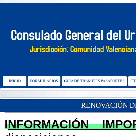
INICIO
FORMULARIOS
GUÍA DE TRÁMITES PASAPORTES
OT
RENOVACIÓN DE
I
NFORMACIÓN IMPO