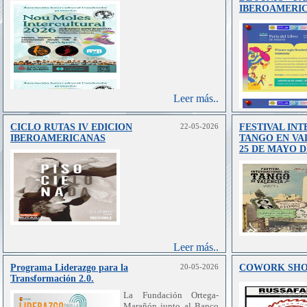
IBEROAMERIC
Leer más..
CICLO RUTAS IV EDICION
22-05-2026
FESTIVAL IN
IBEROAMERICANAS
TANGO EN VALE
25 DE MAYO DE
Leer más..
Programa Liderazgo para la
20-05-2026
COWORK SHO
Transformación 2.0.
La Fundación Ortega-
Marañón junto al Banco