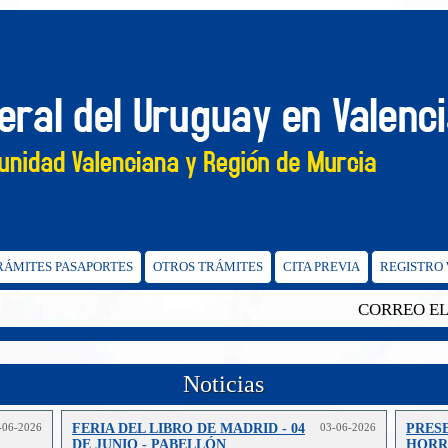
TRÁMITES PASAPORTES
OTROS TRÁMITES
CITA PREVIA
REGISTRO
CORREO ELECT
Noticias
-06-2026
FERIA DEL LIBRO DE MADRID - 04
03-06-2026
PRES
DE JUNIO - PABELLÓN
HORRO