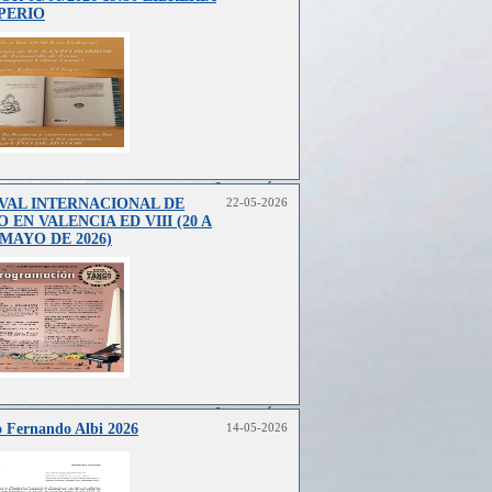
PERIO
Leer más..
VAL INTERNACIONAL DE
22-05-2026
 EN VALENCIA ED VIII (20 A
 MAYO DE 2026)
Leer más..
 Fernando Albi 2026
14-05-2026