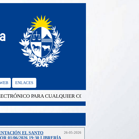
 WEB
ENLACES
RÓNICO PARA CUALQUIER CONSULTA: cgvalencia@mrree.
ENTACIÓN EL SANTO
26-05-2026
R 01/06/2026 19:30 LIBRERÍA