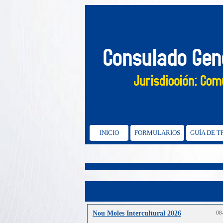
INICIO
FORMULARIOS
GUÍA DE 
Nou Moles Intercultural 2026
08