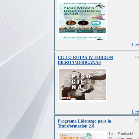
Lee
CICLO RUTAS IV EDICION
22
IBEROAMERICANAS
Lee
Programa Liderazgo para la
20
Transformación 2.0.
La Fundación 
Marañón junto a