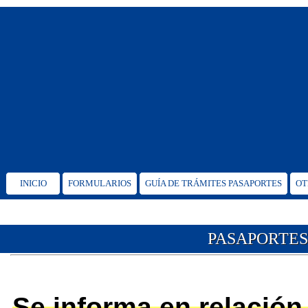
INICIO
FORMULARIOS
GUÍA DE TRÁMITES PASAPORTES
OT
PASAPORTES
Se informa en relació