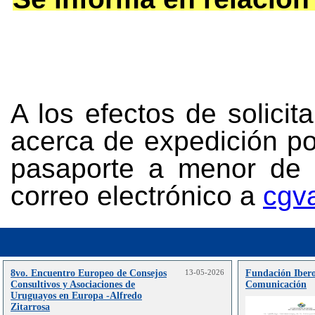
A los efectos de solicit
acerca de expedición po
pasaporte a menor de 
correo electrónico a
cgv
8vo. Encuentro Europeo de Consejos
13-05-2026
Fundación Iber
Consultivos y Asociaciones de
Comunicación
Uruguayos en Europa -Alfredo
Zitarrosa