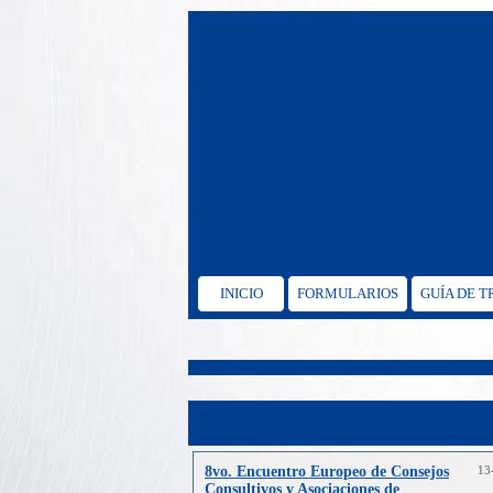
INICIO
FORMULARIOS
GUÍA DE 
8vo. Encuentro Europeo de Consejos
13
Consultivos y Asociaciones de