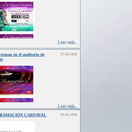
Leer más..
Ferman en el auditorio de
27-03-2026
te
Leer más..
RAMACIÓN CARNAVAL
05-02-2026