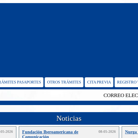
TRÁMITES PASAPORTES
OTROS TRÁMITES
CITA PREVIA
REGISTRO
CORREO ELECTRÓ
Noticias
-05-2026
Fundación Iberoamericana de
08-05-2026
Nurga 
Comunicación