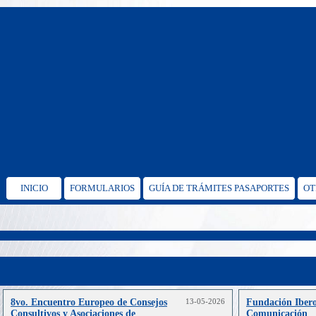
INICIO
FORMULARIOS
GUÍA DE TRÁMITES PASAPORTES
OT
8vo. Encuentro Europeo de Consejos
13-05-2026
Fundación Iber
Consultivos y Asociaciones de
Comunicación