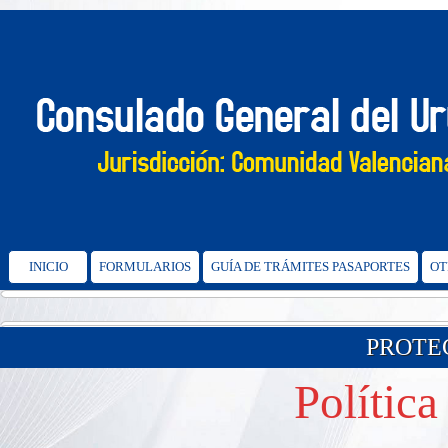
INICIO
FORMULARIOS
GUÍA DE TRÁMITES PASAPORTES
OT
PROTE
Política