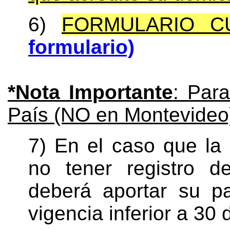
6)
FORMULARIO C
formulario)
*Nota Importante
: Para
País (NO en Montevideo
7) En el caso que la
no tener registro d
deberá aportar su p
vigencia inferior a 30