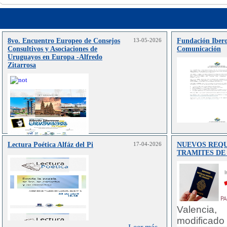
8vo. Encuentro Europeo de Consejos
13-05-2026
Fundación Iber
Consultivos y Asociaciones de
Comunicación
Uruguayos en Europa -Alfredo
Zitarrosa
Lectura Poética Alfáz del Pi
17-04-2026
NUEVOS REQU
Leer más..
TRAMITES DE
Valencia,
modificado