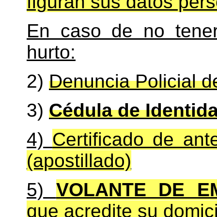
figuran sus datos pers
En caso de no tener
hurto:
2)
Denuncia Policial de
3)
Cédula de Identid
4)
Certificado de an
(apostillado)
5)
VOLANTE DE E
que acredite su domici