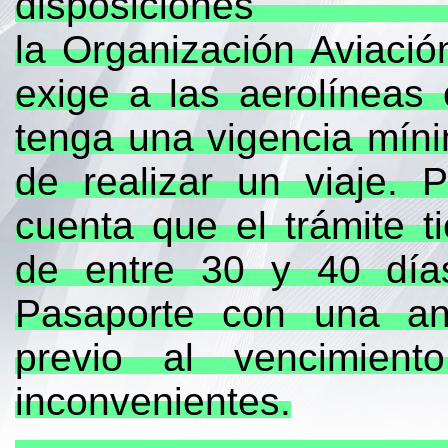
disposi
la Organización Aviación
exige a las aerolíneas
tenga una vigencia mín
de realizar un viaje. 
cuenta que el trámite 
de entre 30 y 40 día
Pasaporte con una an
previo al vencimient
inconvenientes.