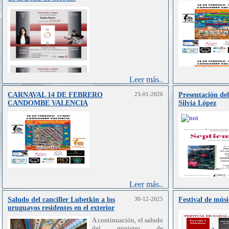
Leer más..
CARNAVAL 14 DE FEBRERO
23-01-2026
Presentación de
CANDOMBE VALENCIA
Silvia López
Leer más..
Saludo del canciller Lubetkin a los
30-12-2025
Festival de músi
uruguayos residentes en el exterior
A continuación, el saludo
del ministro de