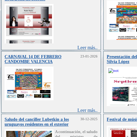
Leer más..
CARNAVAL 14 DE FEBRERO
23-01-2026
Presentación de
CANDOMBE VALENCIA
Silvia López
Leer más..
Saludo del canciller Lubetkin a los
30-12-2025
Festival de músi
uruguayos residentes en el exterior
A continuación, el saludo
del ministro de