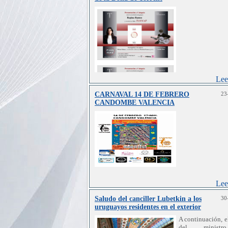
Lee
CARNAVAL 14 DE FEBRERO
23
CANDOMBE VALENCIA
Lee
Saludo del canciller Lubetkin a los
30
uruguayos residentes en el exterior
A continuación, e
del minist