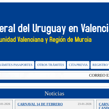
TRÁMITES PASAPORTES
OTROS TRÁMITES
CITA PREVIA
REGISTRO
CORREO ELEC
Noticias
-01-2026
CARNAVAL 14 DE FEBRERO
23-01-2026
CARN
CAND