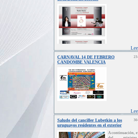
Lee
CARNAVAL 14 DE FEBRERO
23
CANDOMBE VALENCIA
Lee
Saludo del canciller Lubetkin a los
30
uruguayos residentes en el exterior
A continuación, e
del minist