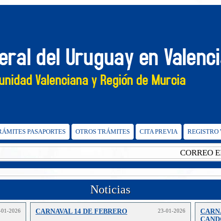
TRÁMITES PASAPORTES
OTROS TRÁMITES
CITA PREVIA
REGISTRO
CORREO ELEC
Noticias
-01-2026
CARNAVAL 14 DE FEBRERO
23-01-2026
CARN
CAND