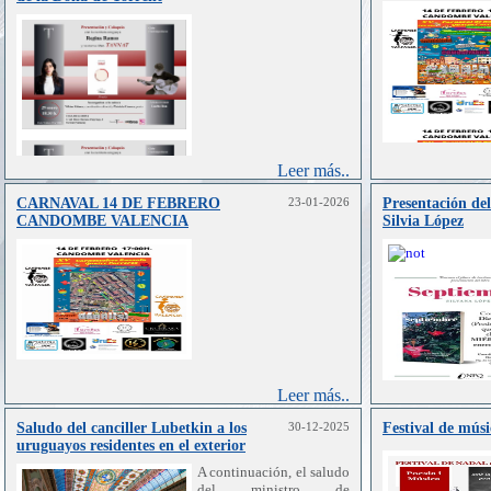
Leer más..
CARNAVAL 14 DE FEBRERO
23-01-2026
Presentación de
CANDOMBE VALENCIA
Silvia López
Leer más..
Saludo del canciller Lubetkin a los
30-12-2025
Festival de músi
uruguayos residentes en el exterior
A continuación, el saludo
del ministro de