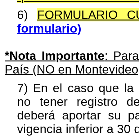
6)
FORMULARIO C
formulario)
*Nota Importante
: Para
País (NO en Montevideo
7) En el caso que la
no tener registro d
deberá aportar su p
vigencia inferior a 30