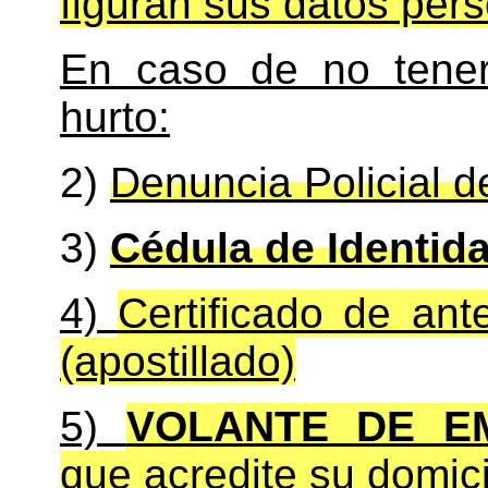
figuran sus datos pers
En caso de no tener
hurto:
2)
Denuncia Policial de
3)
Cédula de Identid
4)
Certificado de an
(apostillado)
5)
VOLANTE DE E
que acredite su domici