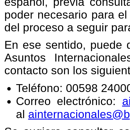
español, previa consul
poder necesario para el
del proceso a seguir par
En ese sentido, puede d
Asuntos Internaciona
contacto son los siguien
Teléfono: 00598 2400
Correo electrónico:
a
al
ainternacionales@b