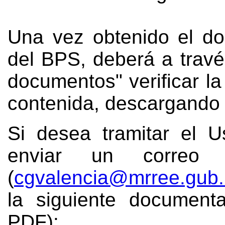
Una vez obtenido el do
del BPS, deberá a través
documentos" verificar la
contenida, descargando 
Si desea tramitar el 
enviar un correo e
(
cgvalencia@mrree.gub.
la siguiente document
PDF):