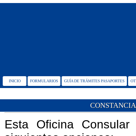
INICIO
FORMULARIOS
GUÍA DE TRÁMITES PASAPORTES
OT
CONSTANCIA 
Esta Oficina Consular