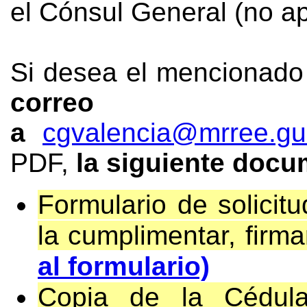
el Cónsul General (no ap
Si desea el mencionad
correo e
a
cgvalencia@mrree.gu
PDF,
la siguiente doc
Formulario de solici
la cumplimentar, firmar
al formulario)
Copia de la Cédula