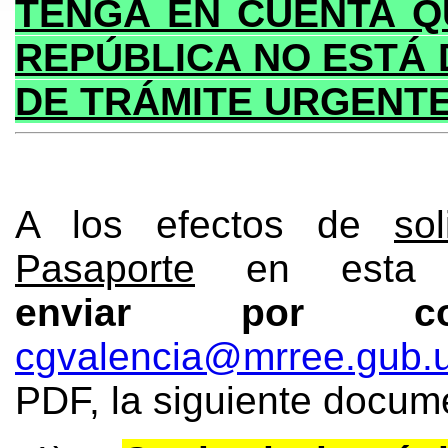
TENGA EN CUENTA Q
REPÚBLICA NO ESTÁ 
DE TRÁMITE URGENTE
A los efectos de
so
Pasaporte
en esta O
enviar por co
cgvalencia@mrree.gub.
PDF, la siguiente docum