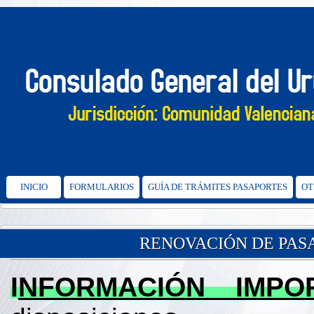
INICIO
FORMULARIOS
GUÍA DE TRÁMITES PASAPORTES
OT
RENOVACIÓN DE PASA
I
NFORMACIÓN IMPO