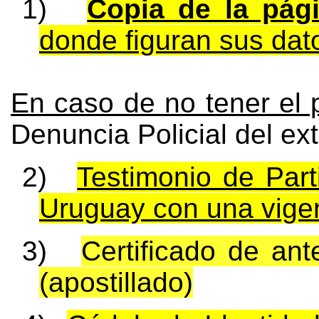
1)
Copia de la pág
donde figuran sus dat
En caso de no tener el p
Denuncia Policial del ext
2)
Testimonio de Part
Uruguay con una vigenc
3)
Certificado de an
(apostillado)