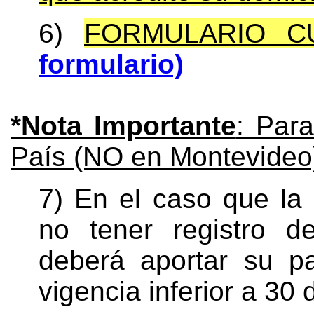
6)
FORMULARIO C
formulario)
*Nota Importante
: Para
País (NO en Montevideo
7) En el caso que la
no tener registro d
deberá aportar su p
vigencia inferior a 30