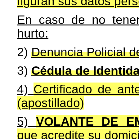
figuran sus datos pers
En caso de no tener
hurto:
2)
Denuncia Policial de
3)
Cédula de Identid
4)
Certificado de an
(apostillado)
5)
VOLANTE DE E
que acredite su domici