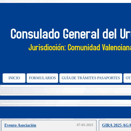
INICIO
FORMULARIOS
GUÍA DE TRÁMITES PASAPORTES
OT
Evento Asociación
07-05-2025
GIRA 2025 A