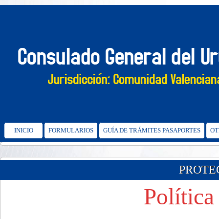
INICIO
FORMULARIOS
GUÍA DE TRÁMITES PASAPORTES
OT
PROTE
Política