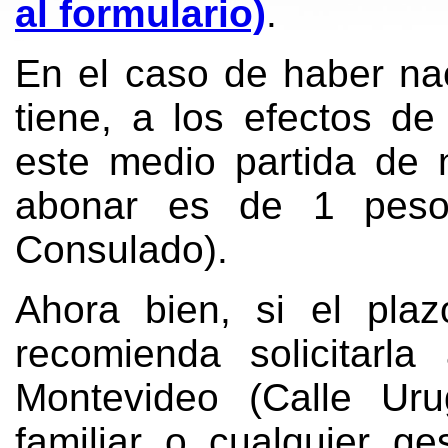
al formulario)
.
En el caso de haber naci
tiene, a los efectos de 
este medio partida de 
abonar es de 1 peso 
Consulado).
Ahora bien, si el pla
recomienda solicitarla
Montevideo (Calle Ur
familiar o cualquier ge