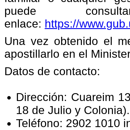
puede consul
enlace:
https://www.gub.u
Una vez obtenido el m
apostillarlo en
el Ministe
Datos de contacto:
Dirección: Cuareim 13
18 de Julio y Colonia).
Teléfono: 2902 1010 i