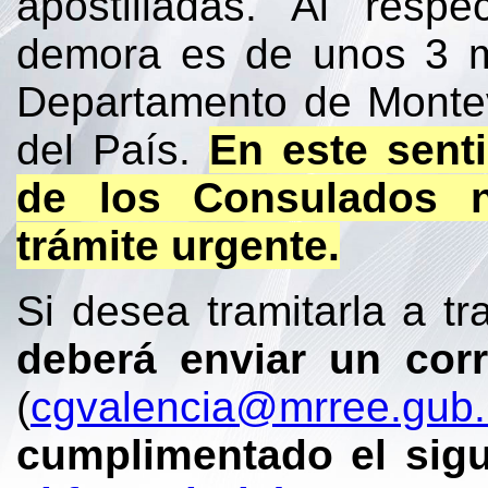
apostilladas. Al resp
demora es de unos 3 m
Departamento de Montevi
del País.
En este sent
de los Consulados n
trámite urgente.
Si desea tramitarla a tr
deberá enviar un corr
(
cgvalencia@mrree.gub.
cumplimentado el sigu