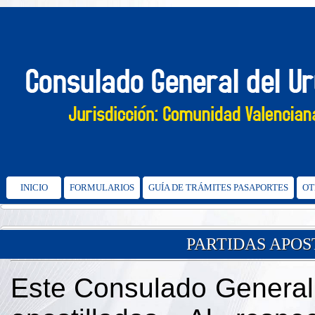
INICIO
FORMULARIOS
GUÍA DE TRÁMITES PASAPORTES
OT
PARTIDAS APOS
Este Consulado General 