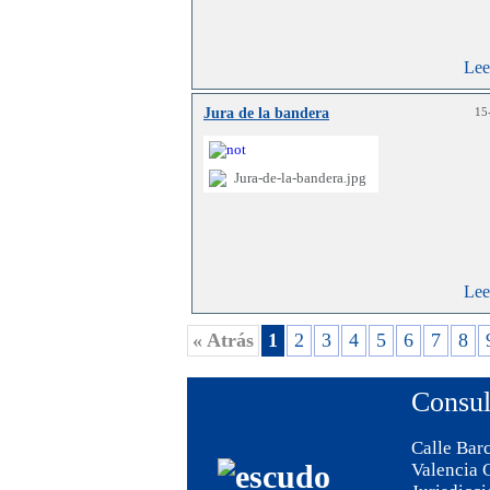
Lee
Jura de la bandera
15
Lee
« Atrás
1
2
3
4
5
6
7
8
Consul
Calle Barc
Valencia 