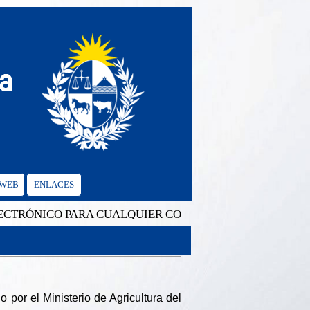
 WEB
ENLACES
ICO PARA CUALQUIER CONSULTA: cgvalencia@mrree.gub
 por el Ministerio de Agricultura del