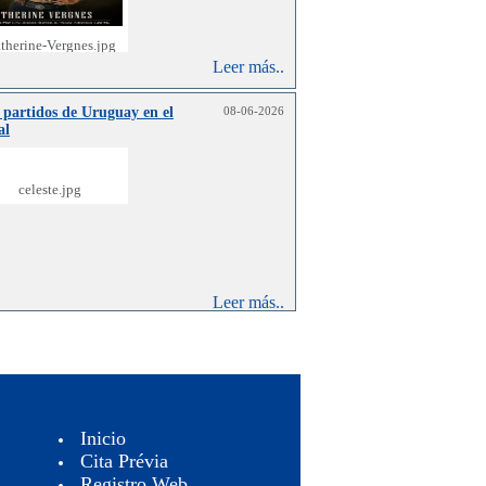
Leer más..
 partidos de Uruguay en el
08-06-2026
al
Leer más..
Inicio
Cita Prévia
Registro Web