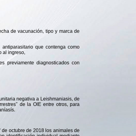
cha de vacunación, tipo y marca de
n antiparasitario que contenga como
 al ingreso,
les previamente diagnosticados con
unitaria negativa a Leishmaniasis, de
estres" de la OlE entre otros, para
níasís.
° de octubre de 2018 los animales de
n identificación individual mediante