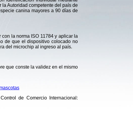
or la Autoridad competente del país de
a especie canina mayores a 90 días de
r con la norma ISO 11784 y aplicar la
o de que el dispositivo colocado no
a del microchip al ingreso al país.
pre que conste la validez en el mismo
n-mascotas
ontrol de Comercio Internacional: