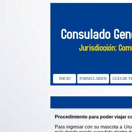
INICIO
FORMULARIOS
GUÍA DE 
Procedimiento para poder viajar c
Para ingresar con su mascota a Urugu