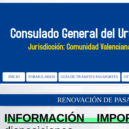
INICIO
FORMULARIOS
GUÍA DE TRÁMITES PASAPORTES
OT
RENOVACIÓN DE PASA
I
NFORMACIÓN IMPO