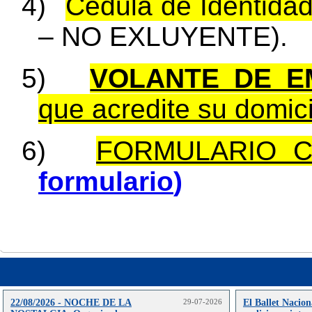
4)
Cédula de Identida
– NO EXLUYENTE).
5)
VOLANTE DE E
que acredite su domici
6)
FORMULARIO 
formulario
)
22/08/2026 - NOCHE DE LA
29-07-2026
El Ballet Nacion