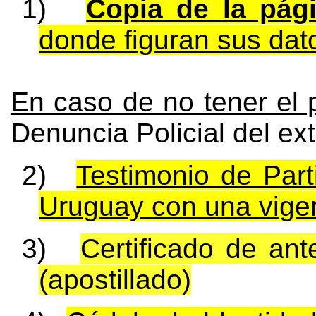
1)
Copia de la pág
donde figuran sus dat
En caso de no tener el p
Denuncia Policial del ext
2)
Testimonio de Part
Uruguay con una vigenc
3)
Certificado de an
(apostillado)