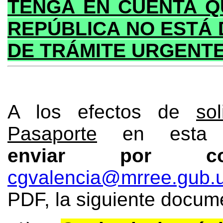
TENGA EN CUENTA Q
REPÚBLICA NO ESTÁ 
DE TRÁMITE URGENTE
A los efectos de
so
Pasaporte
en esta O
enviar por co
cgvalencia@mrree.gub.
PDF, la siguiente docum