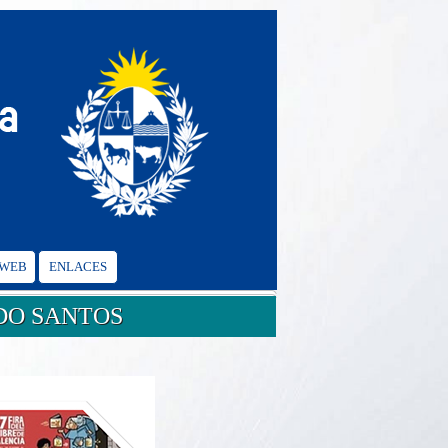
 WEB
ENLACES
DO SANTOS