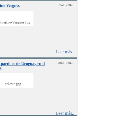
ine Vergnes
15-06-2026
Leer más..
 partidos de Uruguay en el
08-06-2026
al
Leer más..