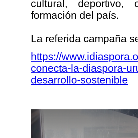
cultural, deportivo,
formación del país.
La referida campaña se
https://www.idiaspora.o
conecta-la-diaspora-u
desarrollo-sostenible