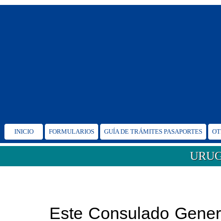
INICIO
FORMULARIOS
GUÍA DE TRÁMITES PASAPORTES
OT
URUG
Este Consulado Genera