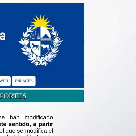
 WEB
ENLACES
APORTES
se han modificado
te sentido, a partir
 el que se modifica el