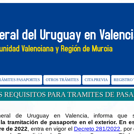
TRÁMITES PASAPORTES
OTROS TRÁMITES
CITA PREVIA
REGISTRO
 REQUISITOS PARA TRAMITES DE PAS
eral de Uruguay en Valencia, informa que 
la tramitación de pasaporte en el exterior. En es
re de 2022
, entra en vigor el
Decreto 281/2022
, por