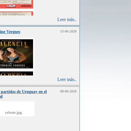
Leer más..
ine Vergnes
15-06-2026
Leer más..
 partidos de Uruguay en el
08-06-2026
al