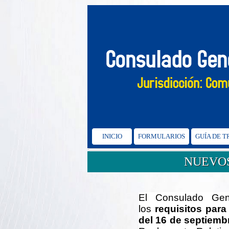
INICIO
FORMULARIOS
GUÍA DE 
NUEVOS
El Consulado Gen
los
requisitos para 
del 16 de septiemb