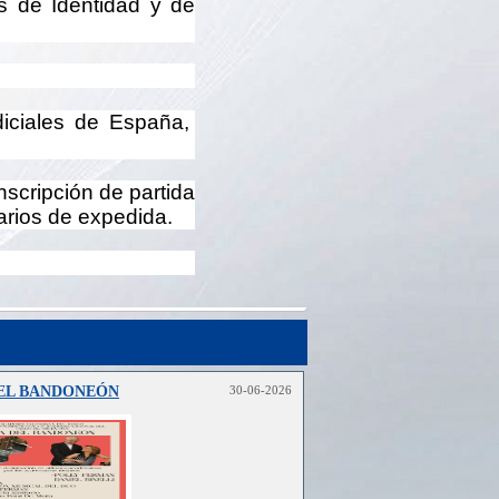
s de Identidad y de
diciales de España,
nscripción de partida
arios de expedida.
DEL BANDONEÓN
30-06-2026