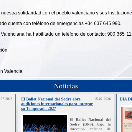
uestra solidaridad con el pueblo valenciano y sus Institucione
do cuenta con teléfono de emergencias +34 637 645 990.
 Valenciana ha habilitado un teléfono de contacto: 900 365 11
ión.
n Valencia
Noticias
-07-2026
El Ballet Nacional del Sodre abre
15-07-2026
DÍA 
audiciones internacionales para integrar
su Temporada 2027
El
Ballet Nacional del
Sodre (BNS)
, bajo la
dirección artística de