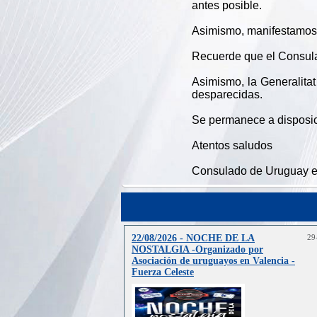
antes posible.
Asimismo, manifestamos n
Recuerde que el Consula
Asimismo, la Generalitat
desparecidas.
Se permanece a disposic
Atentos saludos
Consulado de Uruguay e
22/08/2026 - NOCHE DE LA
29
NOSTALGIA -Organizado por
Asociación de uruguayos en Valencia -
Fuerza Celeste