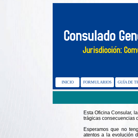
INICIO
FORMULARIOS
GUÍA DE 
Esta Oficina Consular, 
trágicas consecuencias d
Esperamos que no teng
atentos a la evolución d