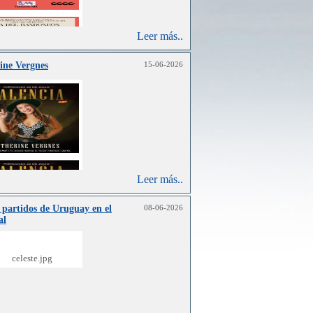
Leer más..
ine Vergnes
15-06-2026
Leer más..
 partidos de Uruguay en el
08-06-2026
al