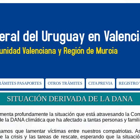
TRÁMITES PASAPORTES
OTROS TRÁMITES
CITA PREVIA
REGISTRO
SITUACIÓN DERIVADA DE LA DANA
lamenta profundamente la situación que está atravesando la Co
e la DANA climática que ha afectado a tantas personas y famili
amos que lamentar víctimas entre nuestros compatriotas. 
e la crisis y las tareas de rescate, esperando que la situaci