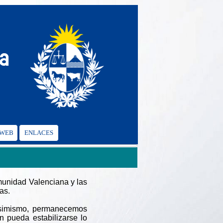
 WEB
ENLACES
munidad Valenciana y las
as.
Asimismo, permanecemos
ón pueda estabilizarse lo