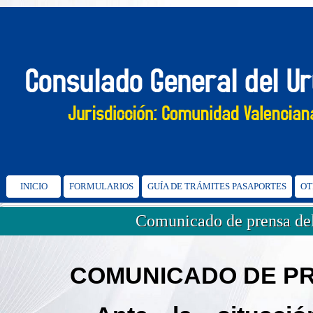
INICIO
FORMULARIOS
GUÍA DE TRÁMITES PASAPORTES
OT
Comunicado de prensa del
C
OMUNICADO DE PRE