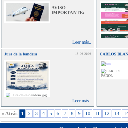
AVISO
IMPORTANTE:
Leer más..
Jura de la bandera
15-06-2026
CARLOS BLA
Leer más..
« Atrás
1
2
3
4
5
6
7
8
9
10
11
12
13
1