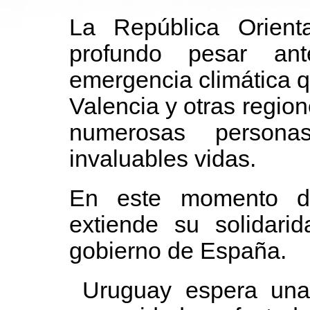
La República Orient
profundo pesar an
emergencia climática 
Valencia y otras region
numerosas persona
invaluables vidas.
En este momento dif
extiende su solidari
gobierno de España.
Uruguay espera una 