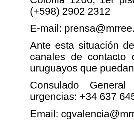
(+598) 2902 2312
E-mail: prensa@mrree
Ante esta situación d
canales de contacto 
uruguayos que puedan 
Consulado General
urgencias: +34 637 6
Email: cgvalencia@mr