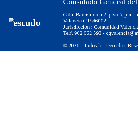
Consulado General del
Calle Barcelonina 2, piso 5, puert
Valencia C.P. 46002
Jurisdicción : Comunidad Valenci
Telf. 962 062 593 - cgvalencia@m
© 2026 - Todos los Derechos Res