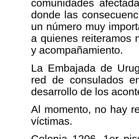
comunidades afectadas
donde las consecuenc
un número muy importa
a quienes reiteramos
y acompañamiento.
La Embajada de Urugu
red de consulados en
desarrollo de los acon
Al momento, no hay re
víctimas.
Colonia 1206, 1er pis