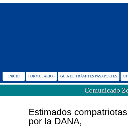
INICIO
FORMULARIOS
GUÍA DE TRÁMITES PASAPORTES
OT
Comunicado Zo
Estimados compatriotas 
por la DANA,