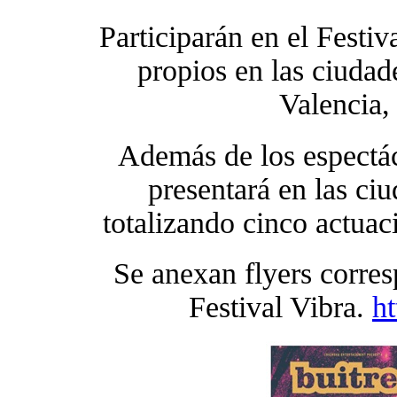
Participarán en el Festiv
propios en las ciudad
Valencia,
Además de los espectá
presentará en las ci
totalizando cinco actuaci
Se anexan flyers corres
Festival Vibra.
h