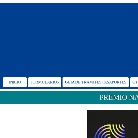
INICIO
FORMULARIOS
GUÍA DE TRÁMITES PASAPORTES
OT
PREMIO N