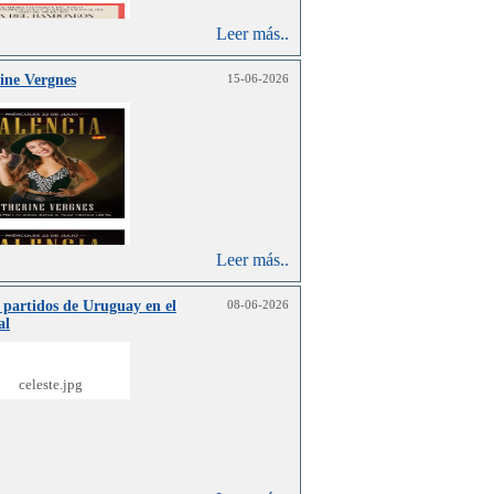
Leer más..
ine Vergnes
15-06-2026
Leer más..
 partidos de Uruguay en el
08-06-2026
al