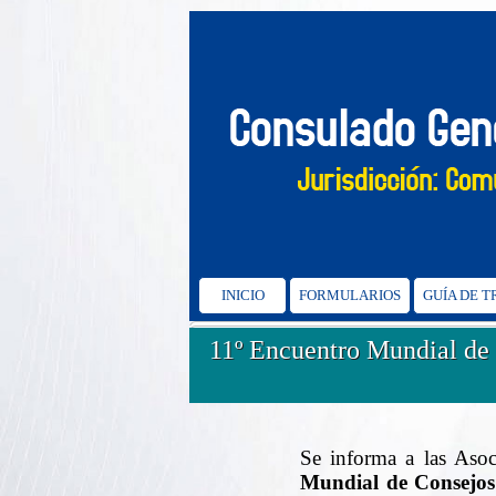
INICIO
FORMULARIOS
GUÍA DE 
11º Encuentro Mundial de 
Se informa a las Asoc
Mundial de Consejos 