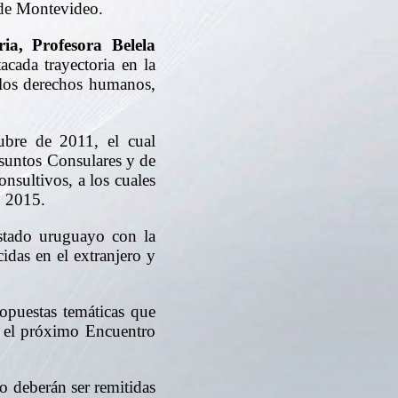
d de Montevideo.
ria, Profesora Belela
cada trayectoria en la
los derechos humanos,
ubre de 2011, el cual
Asuntos Consulares y de
sultivos, a los cuales
o 2015.
Estado uruguayo con la
idas en el extranjero y
ropuestas temáticas que
n el próximo Encuentro
to deberán ser remitidas