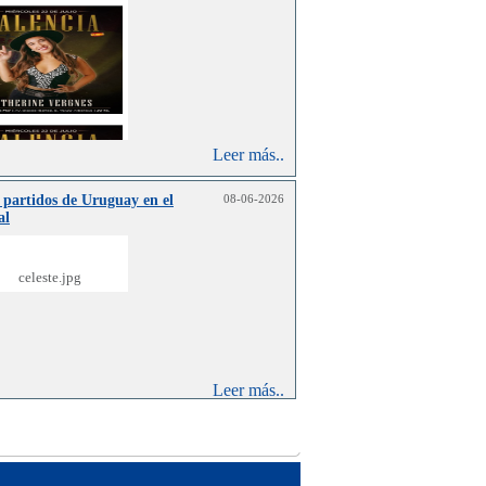
Leer más..
 partidos de Uruguay en el
08-06-2026
al
Leer más..