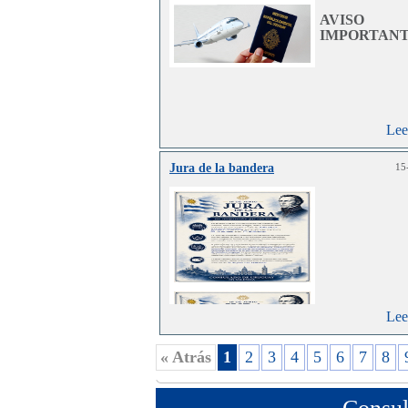
AVISO
IMPORTANT
Lee
Jura de la bandera
15
Lee
« Atrás
1
2
3
4
5
6
7
8