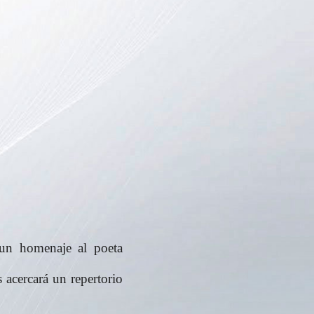
 un homenaje al poeta
 acercará un repertorio