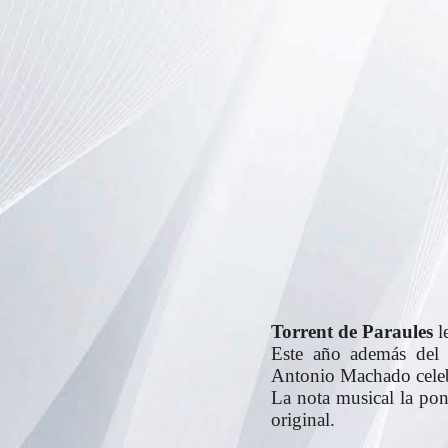
Torrent de Paraules
l
Este año además del h
Antonio Machado celeb
La nota musical la po
original.