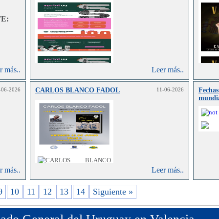
E:
r más..
Leer más..
-06-2026
CARLOS BLANCO FADOL
11-06-2026
Fechas
mundi
r más..
Leer más..
9
10
11
12
13
14
Siguiente »