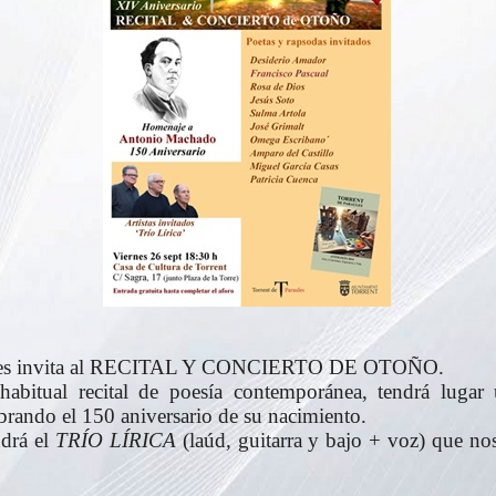
es invita al RECITAL Y CONCIERTO DE OTOÑO.
abitual recital de poesía contemporánea, tendrá lugar
rando el 150 aniversario de su nacimiento.
ndrá el
TRÍO LÍRICA
(laúd, guitarra y bajo + voz) que nos