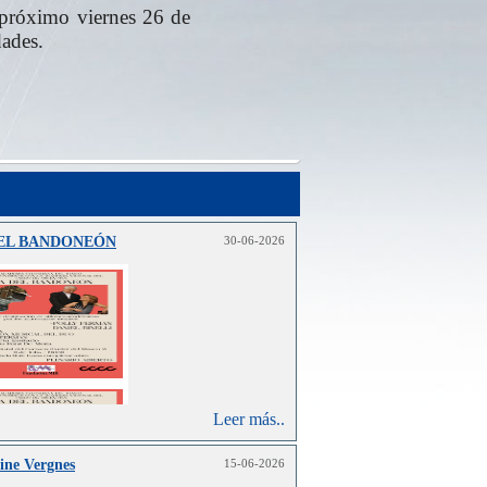
l próximo viernes 26 de
edades.
DEL BANDONEÓN
30-06-2026
Leer más..
ine Vergnes
15-06-2026