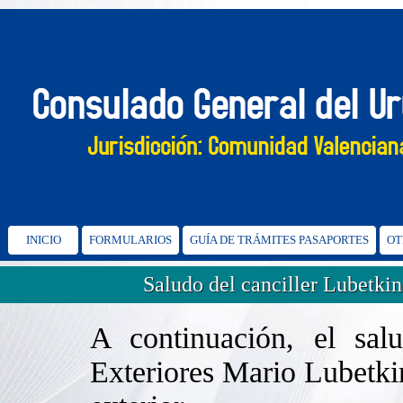
INICIO
FORMULARIOS
GUÍA DE TRÁMITES PASAPORTES
OT
Saludo del canciller Lubetkin 
A continuación, el sal
Exteriores Mario Lubetkin