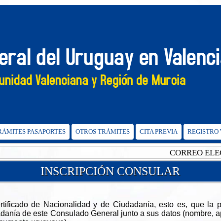
TRÁMITES PASAPORTES
OTROS TRÁMITES
CITA PREVIA
REGISTRO
CORREO ELECTRÓN
INSCRIPCIÓN CONSULAR
ificado de Nacionalidad y de Ciudadanía, esto es, que la p
danía de este Consulado General junto a sus datos (nombre, ape