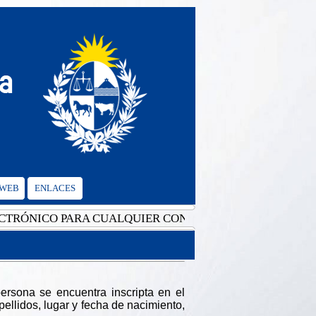
 WEB
ENLACES
ICO PARA CUALQUIER CONSULTA: cgvalencia@mrree.gub
ersona se encuentra inscripta en el
llidos, lugar y fecha de nacimiento,