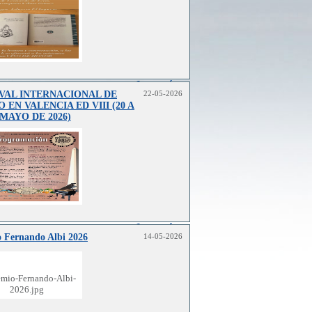
Leer más..
VAL INTERNACIONAL DE
22-05-2026
 EN VALENCIA ED VIII (20 A
 MAYO DE 2026)
Leer más..
 Fernando Albi 2026
14-05-2026