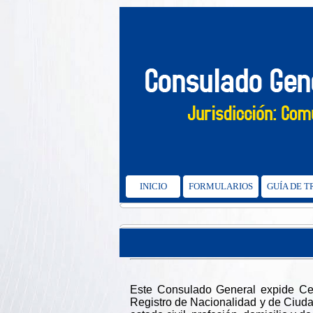
INICIO
FORMULARIOS
GUÍA DE 
Este Consulado General expide Cert
Registro de Nacionalidad y de Ciuda