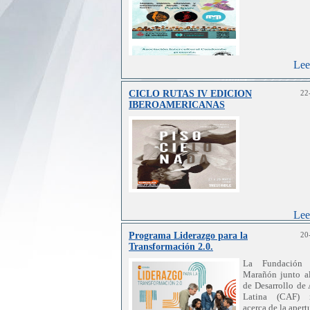
Lee
CICLO RUTAS IV EDICION
22
IBEROAMERICANAS
Lee
Programa Liderazgo para la
20
Transformación 2.0.
La Fundación 
Marañón junto a
de Desarrollo de
Latina (CAF) 
acerca de la apert