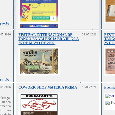
r más..
Leer más..
-05-2026
FESTIVAL INTERNACIONAL DE
22-05-2026
FESTI
TANGO EN VALENCIA ED VIII (20 A
TANGO
25 DE MAYO DE 2026)
25 DE
r más..
Leer más..
-05-2026
COWORK SHOP MATERIA PRIMA
19-05-2026
Premio
Ortega-
l Banco
 América
informó
ura de la