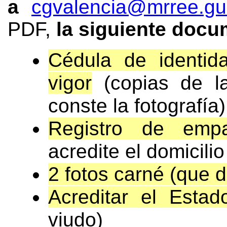
a
cgvalencia@mrree.gu
PDF,
la siguiente docu
Cédula de identid
vigor
(copias de l
conste la fotografía)
Registro de empa
acredite el domicilio
2 fotos carné (que de
Acreditar el Estado
viudo)