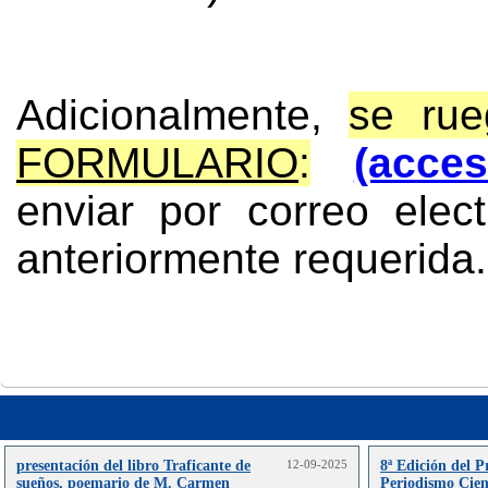
Adicionalmente,
se rue
FORMULARIO
:
(acce
enviar por correo elec
anteriormente requerida.
presentación del libro Traficante de
12-09-2025
8ª Edición del 
sueños, poemario de M. Carmen
Periodismo Cien