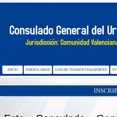
INICIO
FORMULARIOS
GUÍA DE TRÁMITES PASAPORTES
OT
INSCRI